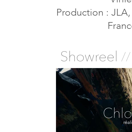
Production : JLA,
Franc
Showreel
//