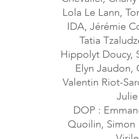
Lola Le Lann, To
IDA, Jérémie Cov
Tatia Tzaludz
Hippolyt Doucy, 
Elyn Jaudon, 
Valentin Riot-Sar
Juli
DOP : Emmanu
Quoilin, Simon 
Viril