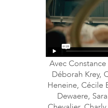
Avec Constance
Déborah Krey, Q
Heneine, Cécile B
Dewaere, Sara
Chevalier, Charly 